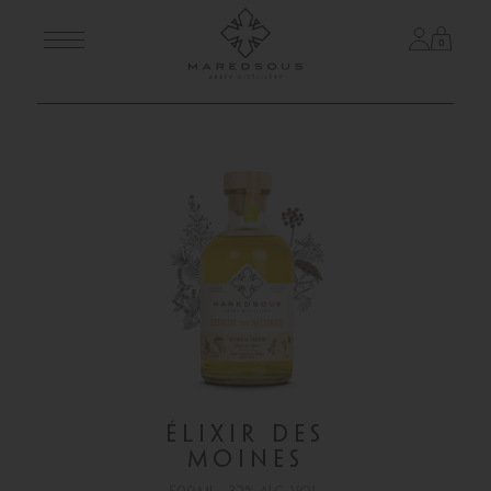
0
Skip
BOTANICAL LIQUEURS
to
content
ÉLIXIR DES
MOINES