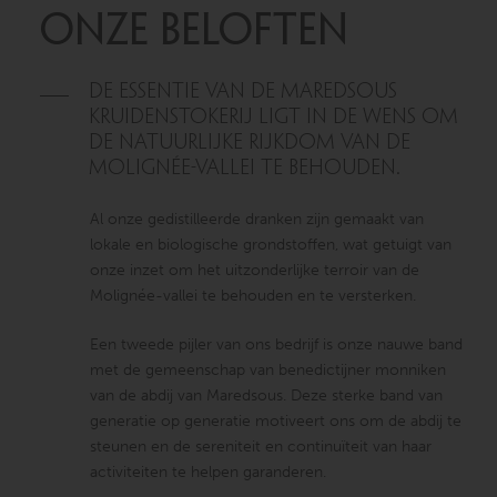
ONZE BELOFTEN
De essentie van de Maredsous
kruidenstokerij ligt in de wens om
de natuurlijke rijkdom van de
Molignée-vallei te behouden.
Al onze gedistilleerde dranken zijn gemaakt van
lokale en biologische grondstoffen, wat getuigt van
onze inzet om het uitzonderlijke terroir van de
Molignée-vallei te behouden en te versterken.
Een tweede pijler van ons bedrijf is onze nauwe band
met de gemeenschap van benedictijner monniken
van de abdij van Maredsous. Deze sterke band van
generatie op generatie motiveert ons om de abdij te
steunen en de sereniteit en continuïteit van haar
activiteiten te helpen garanderen.