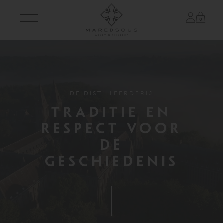
Skip
to
0
content
DE DISTILLEERDERIJ
TRADITIE EN
RESPECT VOOR
DE
GESCHIEDENIS