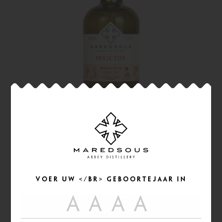
BOTANICAL DRY GINS
Voer uw </br> geboortejaar in