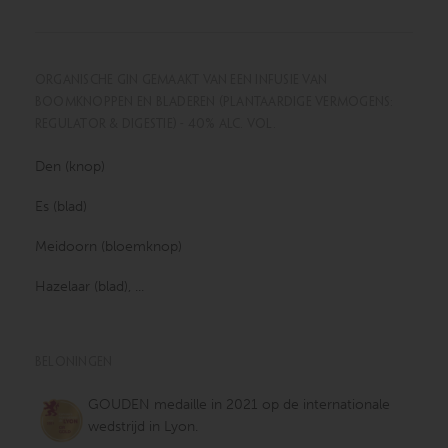
ORGANISCHE GIN GEMAAKT VAN EEN INFUSIE VAN
BOOMKNOPPEN EN BLADEREN (PLANTAARDIGE VERMOGENS:
REGULATOR & DIGESTIE) - 40% ALC. VOL.
Den (knop)
Es (blad)
Meidoorn (bloemknop)
Hazelaar (blad), ...
BELONINGEN
GOUDEN medaille in 2021 op de internationale
wedstrijd in Lyon.