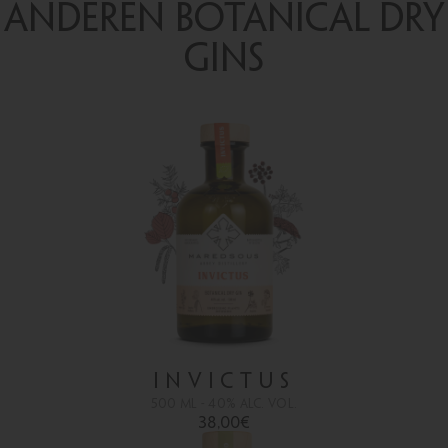
ANDEREN BOTANICAL DRY
GINS
INVICTUS
500 ML - 40% ALC. VOL.
38,00
€