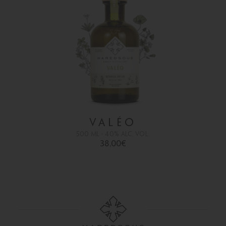
VALÉO
500 ML - 40% ALC. VOL.
38,00
€