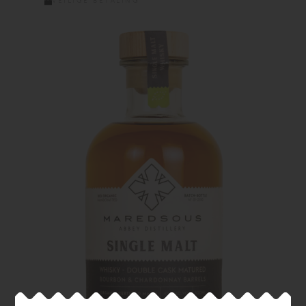
VEILIGE BETALING