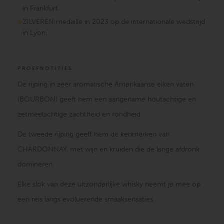
in Frankfurt.
ZILVEREN medaille in 2023 op de internationale wedstrijd
in Lyon.
PROEFNOTITIES
De rijping in zeer aromatische Amerikaanse eiken vaten
(BOURBON) geeft hem een aangename houtachtige en
zetmeelachtige zachtheid en rondheid.
De tweede rijping geeft hem de kenmerken van
CHARDONNAY, met wijn en kruiden die de lange afdronk
domineren.
Elke slok van deze uitzonderlijke whisky neemt je mee op
een reis langs evoluerende smaaksensaties.